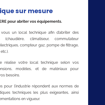
nique sur mesure
ERE pour abriter vos équipements.
vous un local technique afin d’abriter des
 (chaudière, climatiseur, commutateur
électriques, compteur gaz, pompe de filtrage,
etc.).
e réalise votre local technique selon vos
ensions, modèles, et de matériaux pour
os besoins.
s pour l’industrie répondent aux normes de
stiques techniques les plus exigeantes, ainsi
ementations en vigueur.