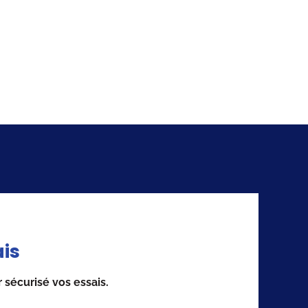
is
sécurisé vos essais.