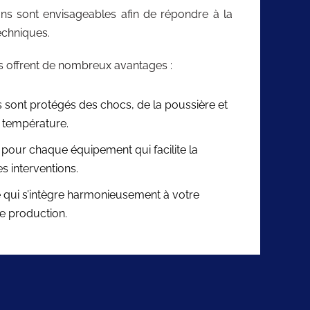
s sont envisageables afin de répondre à la
echniques.
 offrent de nombreux avantages :
sont protégés des chocs, de la poussière et
e température.
pour chaque équipement qui facilite la
s interventions.
 qui s’intègre harmonieusement à votre
e production.