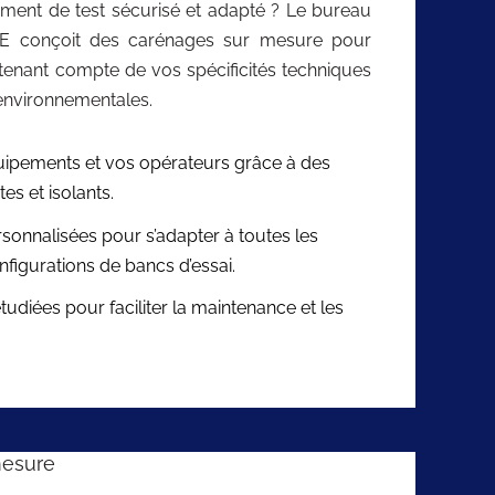
ement de test sécurisé et adapté ? Le bureau
E conçoit des carénages sur mesure pour
 tenant compte de vos spécificités techniques
 environnementales.
uipements et vos opérateurs grâce à des
s et isolants.
rsonnalisées pour s’adapter à toutes les
figurations de bancs d’essai.
udiées pour faciliter la maintenance et les