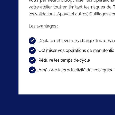
vous permettront d’optimiser les opération
votre atelier tout en limitant les risques de
les validations…Apave et autres) Outillages cert
Les avantages :
Déplacer et lever des charges lourdes en
Optimiser vos opérations de manutentio
Réduire les temps de cycle.
Améliorer la productivité de vos équipes