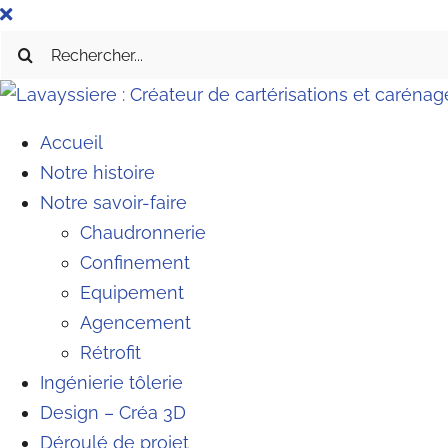
Passer
au
Rechercher:
contenu
Accueil
Notre histoire
Notre savoir-faire
Chaudronnerie
Confinement
Equipement
Agencement
Rétrofit
Ingénierie tôlerie
Design – Créa 3D
Déroulé de projet