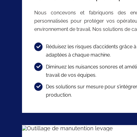
Nous concevons et fabriquons des ence
personnalisées pour protéger vos opérateu
environnement de travail. Nos solutions de car
Réduisez les risques d’accidents grâce à
adaptées à chaque machine.
Diminuez les nuisances sonores et améli
travail de vos équipes.
Des solutions sur mesure pour s’intégrer
production.